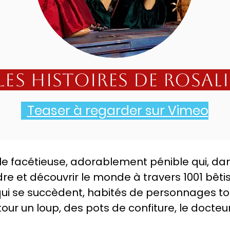
L
es histoires de Rosali
Teaser à regarder sur Vimeo
ille facétieuse, adorablement pénible qui, da
e et découvrir le monde à travers 1001 bêtis
 qui se succèdent, habités de personnages to
tour un loup, des pots de confiture, le docteur