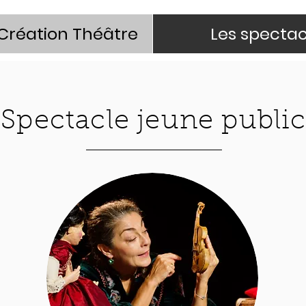
 Création Théâtre
Les spectac
Spectacle jeune publi