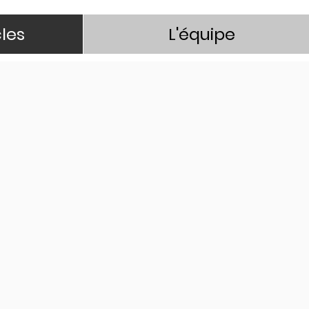
les
L'équipe
c