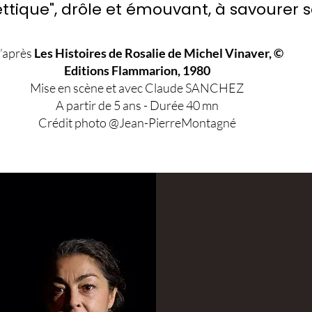
ttique", drôle et émouvant, à savourer 
’après
Les Histoires de Rosalie de Michel Vinaver, ©
Editions Flammarion, 1980
Mise en scène et avec Claude SANCHEZ
​A partir de 5 ans - Durée 40 mn
Crédit photo @Jean-PierreMontagné