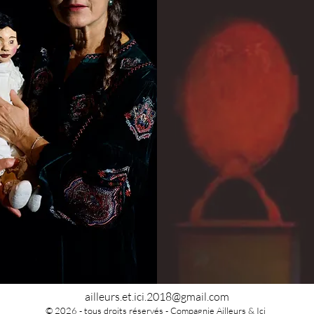
ailleurs.et.ici.2018@gmail.com
© 2026 - tous droits réservés - Compagnie Ailleurs & Ici