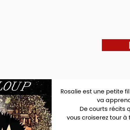
.......
Rosalie est une petite f
va apprendr
De courts récits
vous croiserez tour à 